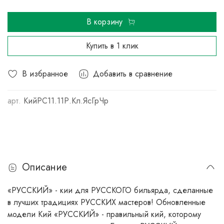
В корзину
Купить в 1 клик
В избранное
Добавить в сравнение
арт.
КийРС11.11Р.Кл.ЯсГрЧр
Описание
«РУССКИЙ» - кии для РУССКОГО бильярда, сделанные
в лучших традициях РУССКИХ мастеров! Обновленные
модели Кий «РУССКИЙ» - правильный кий, которому