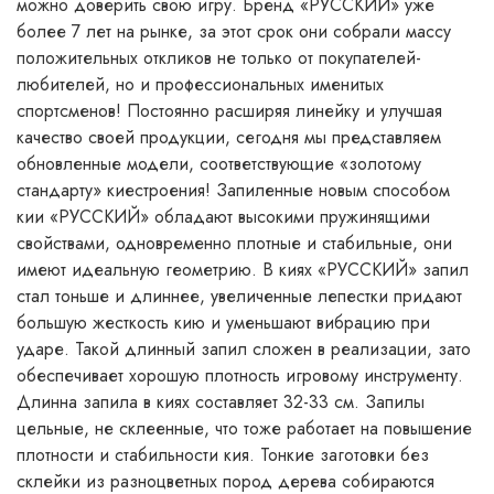
можно доверить свою игру. Бренд «РУССКИЙ» уже
более 7 лет на рынке, за этот срок они собрали массу
положительных откликов не только от покупателей-
любителей, но и профессиональных именитых
спортсменов! Постоянно расширяя линейку и улучшая
качество своей продукции, сегодня мы представляем
обновленные модели, соответствующие «золотому
стандарту» киестроения! Запиленные новым способом
кии «РУССКИЙ» обладают высокими пружинящими
свойствами, одновременно плотные и стабильные, они
имеют идеальную геометрию. В киях «РУССКИЙ» запил
стал тоньше и длиннее, увеличенные лепестки придают
большую жесткость кию и уменьшают вибрацию при
ударе. Такой длинный запил сложен в реализации, зато
обеспечивает хорошую плотность игровому инструменту.
Длинна запила в киях составляет 32-33 см. Запилы
цельные, не склеенные, что тоже работает на повышение
плотности и стабильности кия. Тонкие заготовки без
склейки из разноцветных пород дерева собираются