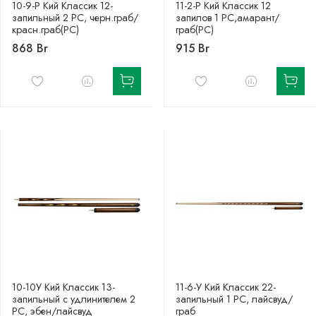
10-9-Р Кий Классик 12-
11-2-Р Кий Классик 12
запильный 2 РС, черн.граб/
запилов 1 РС,амарант/
красн.граб(РС)
граб(РС)
868 Br
915 Br
10-10У Кий Классик 13-
11-6-У Кий Классик 22-
запильный с удлинителем 2
запильный 1 РС, лайсвуд/
РС, эбен/лайсвуд
граб