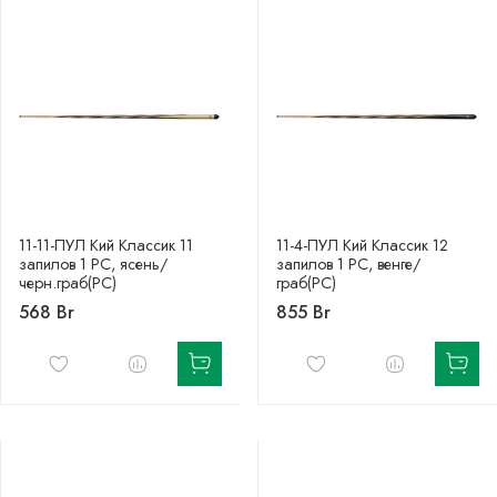
11-11-ПУЛ Кий Классик 11
11-4-ПУЛ Кий Классик 12
запилов 1 РС, ясень/
запилов 1 РС, венге/
черн.граб(РС)
граб(РС)
568 Br
855 Br