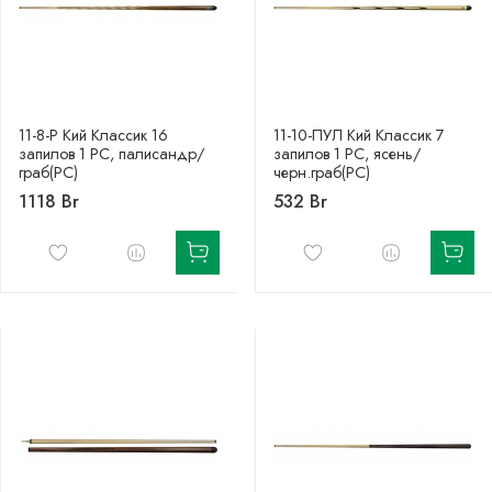
11-8-Р Кий Классик 16
11-10-ПУЛ Кий Классик 7
запилов 1 РС, палисандр/
запилов 1 РС, ясень/
граб(РС)
черн.граб(РС)
1118 Br
532 Br