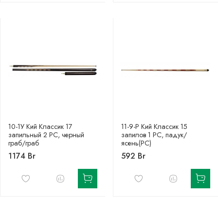
10-1У Кий Классик 17
11-9-Р Кий Классик 15
запильный 2 РС, черный
запилов 1 РС, падук/
граб/граб
ясень(РС)
1174 Br
592 Br