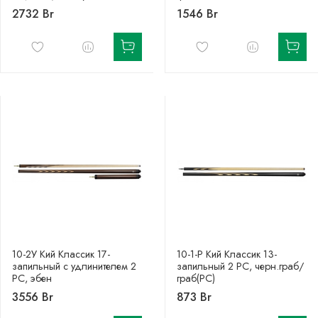
2732 Br
1546 Br
10-2У Кий Классик 17-
10-1-Р Кий Классик 13-
запильный с удлинителем 2
запильный 2 РС, черн.граб/
РС, эбен
граб(РС)
3556 Br
873 Br