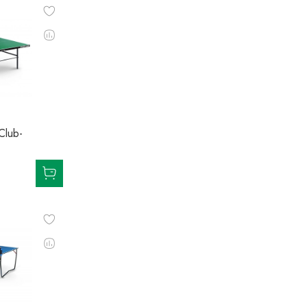
Club-