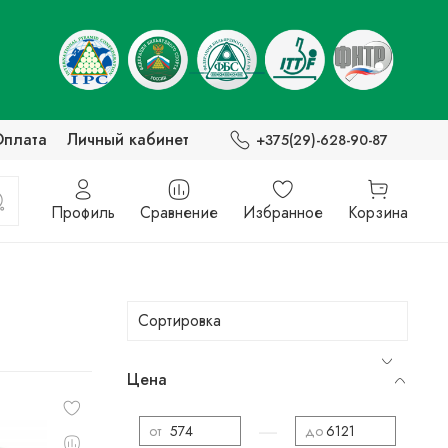
Оплата
Личный кабинет
+375(29)-628-90-87
Профиль
Сравнение
Избранное
Корзина
Цена
—
от
до