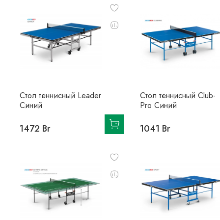
Стол теннисный Leader
Стол теннисный Club-
Синий
Pro Синий
1472 Br
1041 Br