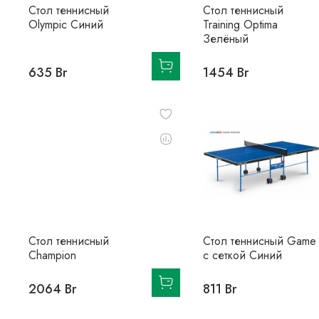
Стол теннисный
Стол теннисный
Olympic Синий
Training Optima
Зелёный
635 Br
1454 Br
Стол теннисный
Стол теннисный Game
Champion
с сеткой Синий
2064 Br
811 Br