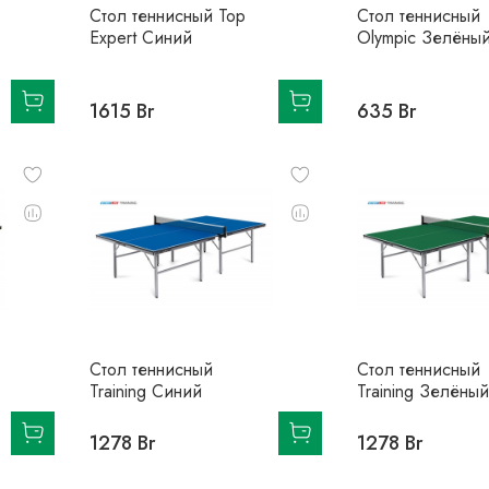
Стол теннисный Top
Стол теннисный
Expert Синий
Olympic Зелёны
1615 Br
635 Br
Стол теннисный
Стол теннисный
Training Синий
Training Зелёный
1278 Br
1278 Br