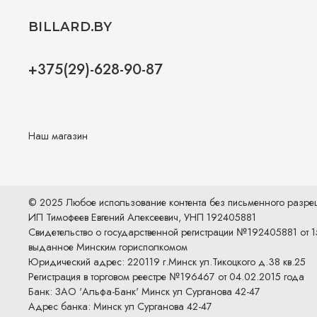
BILLARD.BY
+375(29)-628-90-87
Наш магазин
© 2025 Любое использование контента без письменного разр
ИП Тимофеев Евгений Алексеевич, УНП 192405881
Свидетельство о государственной регистрации №192405881 от 1
выданное Минским горисполкомом
Юридический адрес: 220119 г.Минск ул.Тикоцкого д.38 кв.25
Регистрация в торговом реестре №196467 от 04.02.2015 года
Банк: ЗАО 'Альфа-Банк' Минск ул Сурганова 42-47
Адрес банка: Минск ул Сурганова 42-47