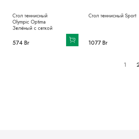
Стол теннисный
Стол теннисный Sport
Olympic Optima
Зелёный с сеткой
574 Br
1077 Br
1