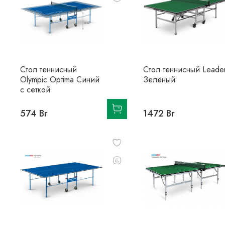
Стол теннисный
Стол теннисный Leade
Olympic Optima Синий
Зелёный
с сеткой
574 Br
1472 Br