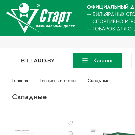
ОФИЦИАЛЬНЫЙ ДИ
— БИЛЬЯРДНЫХ СТО
— СПОРТИВНО-ИГР
— ТОВАРОВ ДЛЯ О
Каталог
BILLARD.BY
Главная
Теннисные столы
Складные
Складные