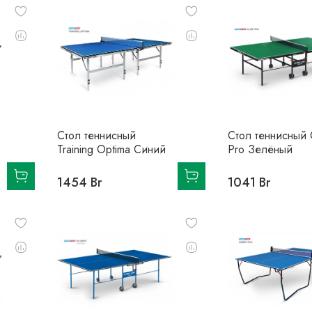
Стол теннисный
Стол теннисный 
Training Optima Синий
Pro Зелёный
1454 Br
1041 Br