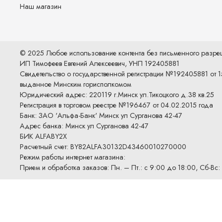
Наш магазин
© 2025 Любое использование контента без письменного разр
ИП Тимофеев Евгений Алексеевич, УНП 192405881
Свидетельство о государственной регистрации №192405881 от 1
выданное Минским горисполкомом
Юридический адрес: 220119 г.Минск ул.Тикоцкого д.38 кв.25
Регистрация в торговом реестре №196467 от 04.02.2015 года
Банк: ЗАО 'Альфа-Банк' Минск ул Сурганова 42-47
Адрес банка: Минск ул Сурганова 42-47
БИК ALFABY2X
Расчетный счет: BY82ALFA30132D43460010270000
Режим работы интернет магазина:
Прием и обработка заказов: Пн. – Пт.: с 9:00 до 18:00, Сб-Вс: