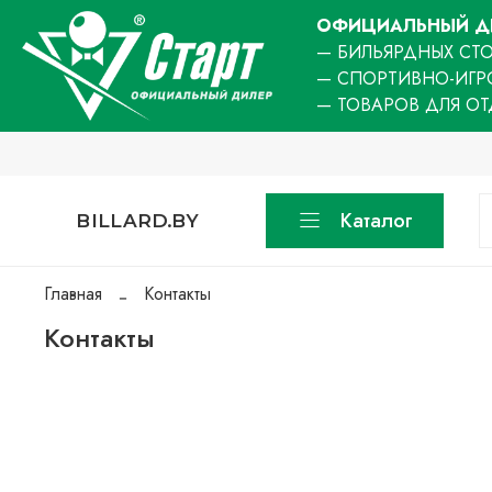
ОФИЦИАЛЬНЫЙ ДИ
— БИЛЬЯРДНЫХ СТО
— СПОРТИВНО-ИГР
— ТОВАРОВ ДЛЯ О
Каталог
BILLARD.BY
Главная
Контакты
Контакты