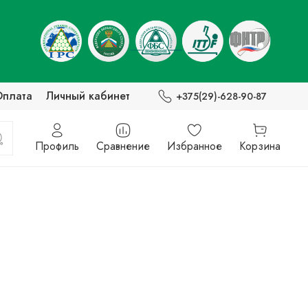
Оплата
Личный кабинет
+375(29)-628-90-87
Профиль
Сравнение
Избранное
Корзина