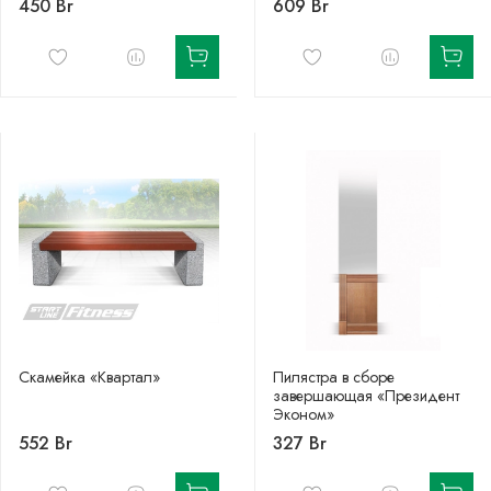
450 Br
609 Br
Скамейка «Квартал»
Пилястра в сборе
завершающая «Президент
Эконом»
552 Br
327 Br