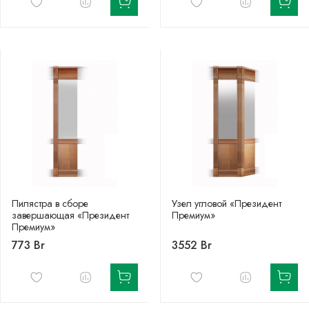
Пилястра в сборе
Узел угловой «Президент
завершающая «Президент
Премиум»
Премиум»
773 Br
3552 Br