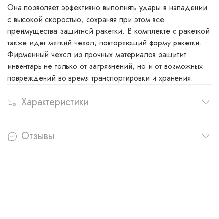
Она позволяет эффективно выполнять удары в нападении
c высокой скоростью, сохраняя при этом все
преимущества защитной ракетки. В комплекте с ракеткой
также идет мягкий чехол, повторяющий форму ракетки.
Фирменный чехол из прочных материалов защитит
инвентарь не только от загрязнений, но и от возможных
повреждений во время транспортировки и хранения.
Характеристики
Отзывы