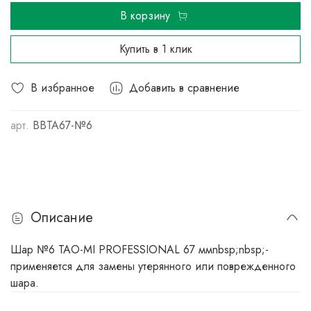
В корзину
Купить в 1 клик
В избранное
Добавить в сравнение
арт.
BBTA67-№6
Описание
Шар №6 TAO-MI PROFESSIONAL 67 ммnbsp;nbsp;-
применяется для замены утерянного или поврежденного
шара.