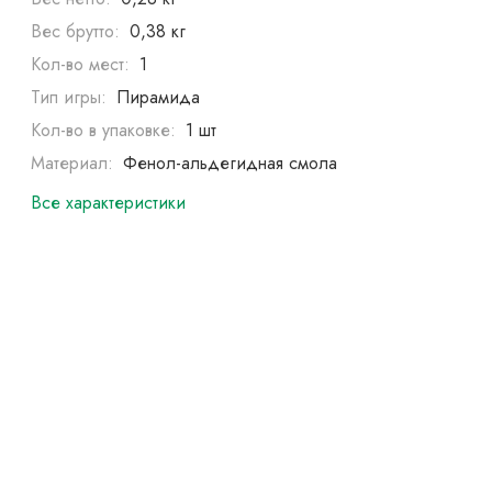
Вес брутто:
0,38 кг
Кол-во мест:
1
Тип игры:
Пирамида
Кол-во в упаковке:
1 шт
Материал:
Фенол-альдегидная смола
Все характеристики