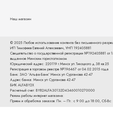
Наш магазин
© 2025 Любое использование контента без письменного разр
ИП Тимофеев Евгений Алексеевич, УНП 192405881
Свидетельство о государственной регистрации №192405881 от 1
выданное Минским горисполкомом
Юридический адрес: 220119 г.Минск ул.Тикоцкого д.38 кв.25
Регистрация в торговом реестре №196467 от 04.02.2015 года
Банк: ЗАО 'Альфа-Банк' Минск ул Сурганова 42-47
Адрес банка: Минск ул Сурганова 42-47
БИК ALFABY2X
Расчетный счет: BY82ALFA30132D43460010270000
Режим работы интернет магазина:
Прием и обработка заказов: Пн. – Пт.: с 9:00 до 18:00, Сб-Вс: