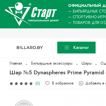
ОФИЦИАЛЬНЫЙ ДИ
— БИЛЬЯРДНЫХ СТО
— СПОРТИВНО-ИГР
— ТОВАРОВ ДЛЯ О
Каталог
BILLARD.BY
Главная
Бильярдные аксессуары
Шары
Од
Шар №5 Dynaspheres Prime Pyramid
В избранное
Добавить в
(0)