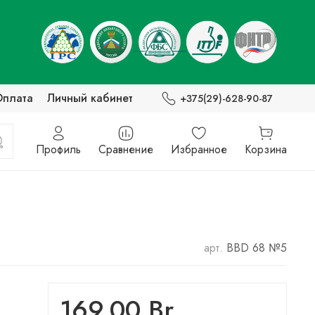
Оплата
Личный кабинет
+375(29)-628-90-87
Профиль
Сравнение
Избранное
Корзина
арт.
BBD 68 №5
169.00 Br