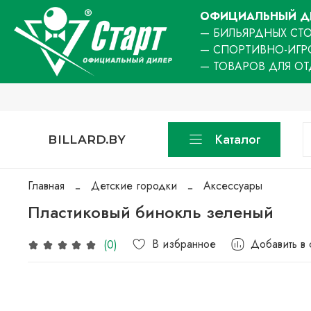
ОФИЦИАЛЬНЫЙ ДИ
— БИЛЬЯРДНЫХ СТО
— СПОРТИВНО-ИГР
— ТОВАРОВ ДЛЯ О
Каталог
BILLARD.BY
Главная
Детские городки
Аксессуары
Пластиковый бинокль зеленый
В избранное
Добавить в
(0)