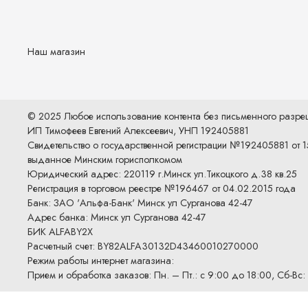
Наш магазин
© 2025 Любое использование контента без письменного разр
ИП Тимофеев Евгений Алексеевич, УНП 192405881
Свидетельство о государственной регистрации №192405881 от 1
выданное Минским горисполкомом
Юридический адрес: 220119 г.Минск ул.Тикоцкого д.38 кв.25
Регистрация в торговом реестре №196467 от 04.02.2015 года
Банк: ЗАО 'Альфа-Банк' Минск ул Сурганова 42-47
Адрес банка: Минск ул Сурганова 42-47
БИК ALFABY2X
Расчетный счет: BY82ALFA30132D43460010270000
Режим работы интернет магазина:
Прием и обработка заказов: Пн. – Пт.: с 9:00 до 18:00, Сб-Вс: