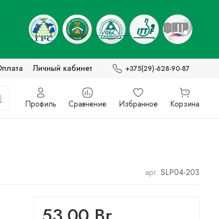
Оплата
Личный кабинет
+375(29)-628-90-87
Профиль
Сравнение
Избранное
Корзина
арт.
SLP04-203
53.00 Br