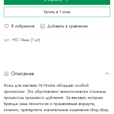
Купить в 1 клик
В избранное
Добавить в сравнение
арт.
HIC-14мм (1 шт)
Описание
Кожа для наклеек Hi-Hrome обладает особой
прочностью. Это обусловлено технологически сложным
процессом хромового дубления. За вековую историю
бренда сама технология и применяемая формула,
конечно, претерпела значительные изменения.nbsp;nbsp;