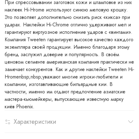
При спрессовывании заготовок кожи и штамповке из них
наклеек Hi-Hrome используют синюю меловую крошку.
Это позволяет дополнительно снизить риск «кикса» при
ударах. Наклейки Hi-Chrome отлично удерживают мел и
гарантируют виртуозное исполнение ударов с «винтами».
Компания Tweeten гарантирует высокое качество каждого
экземпляра своей продукции. Именно благодаря этому
бренд заслужил доверие и популярность. В своём
ценовом сегменте американская компания практически не
замечает конкурентов. Как и другие наклейки Tweeten Hi-
Hromenbsp;nbsp;уважают многие игроки-любители и
компании, изготавливающие бильярдные кии. В
частности, именно им отдают предпочтение азиатские
мастера-кьюмейкеры, выпускающие известную марку
киёв Phoenix.
Характеристики