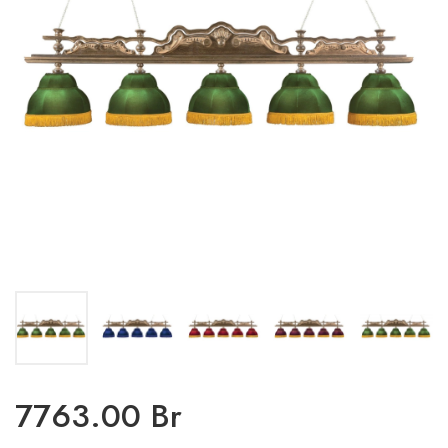
7763.00 Br