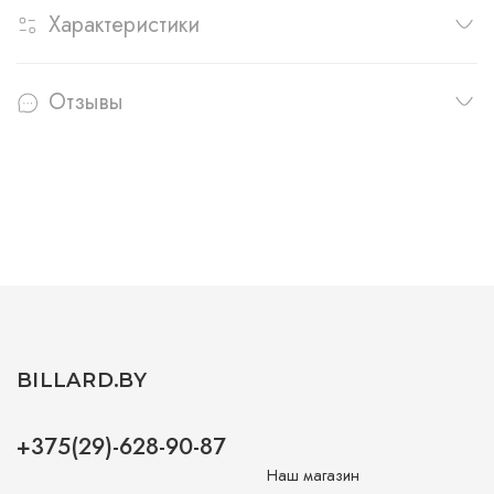
Характеристики
Отзывы
BILLARD.BY
+375(29)-628-90-87
Наш магазин