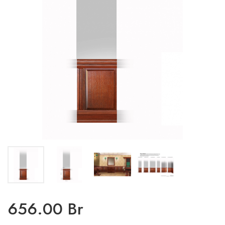
656.00 Br