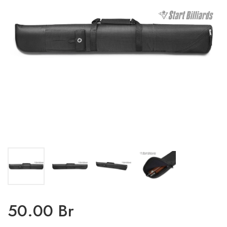
50.00 Br