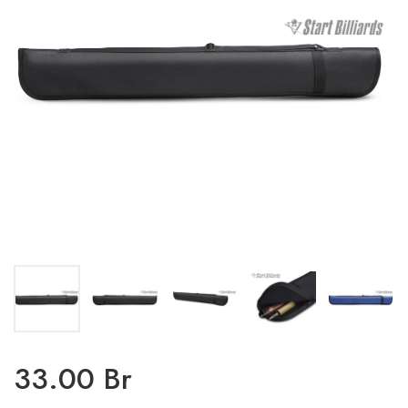
33.00 Br