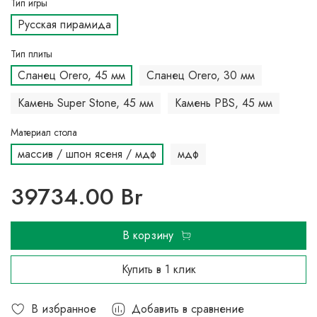
Тип игры
Русская пирамида
Тип плиты
Сланец Orero, 45 мм
Сланец Orero, 30 мм
Камень Super Stone, 45 мм
Камень PBS, 45 мм
Материал стола
массив / шпон ясеня / мдф
мдф
39734.00 Br
В корзину
Купить в 1 клик
В избранное
Добавить в сравнение