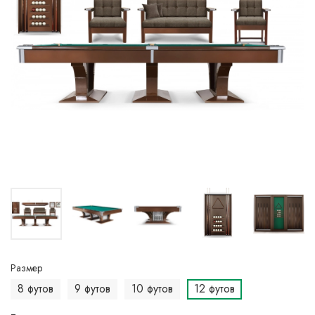
Размер
8 футов
9 футов
10 футов
12 футов