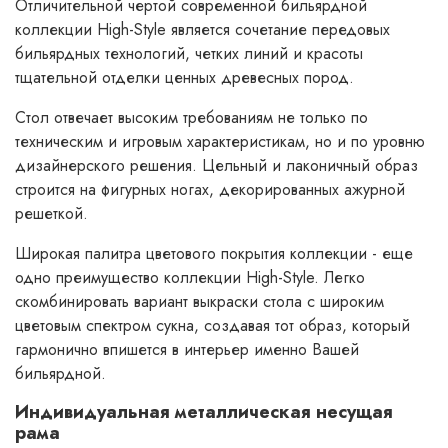
Отличительной чертой современной бильярдной
коллекции High-Style является сочетание передовых
бильярдных технологий, четких линий и красоты
тщательной отделки ценных древесных пород.
Стол отвечает высоким требованиям не только по
техническим и игровым характеристикам, но и по уровню
дизайнерского решения. Цельный и лаконичный образ
строится на фигурных ногах, декорированных ажурной
решеткой.
Широкая палитра цветового покрытия коллекции - еще
одно преимущество коллекции High-Style. Легко
скомбинировать вариант выкраски стола с широким
цветовым спектром сукна, создавая тот образ, который
гармонично впишется в интерьер именно Вашей
бильярдной.
Индивидуальная металлическая несущая
рама