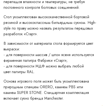
перепадов влажности и температуры, не требуя
постоянного контроля болтовых соединений.
Стол укомплектован высококачественной бортовой
резиной и высококлассным бильярдным сукном. High-
style по праву можно назвать результатом передовых
разработок «Старт».
В зависимости от материала стола формируется цвет
выкраски:
- для поверхности массив / шпон ясеня используется
фирменная палитра Фабрики «Старт»;
- для поверхности МДФ можно выбрать любой
цвет
палитры RAL.
Основа игрового поля может быть укомплектована
природным сланцем ORERO,
камнем PBS
или
камнем SUPER STONE. Стандартная комплектация
включает сукно бренда Manchester.