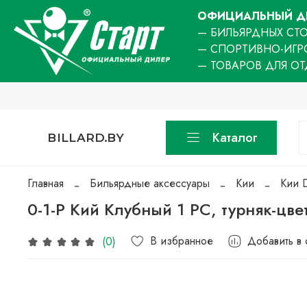
ОФИЦИАЛЬНЫЙ ДИ
— БИЛЬЯРДНЫХ СТО
— СПОРТИВНО-ИГР
— ТОВАРОВ ДЛЯ О
Каталог
BILLARD.BY
Главная
Бильярдные аксессуары
Кии
Кии D
0-1-Р Кий Клубный 1 РС, турняк-цве
В избранное
Добавить в
(0)