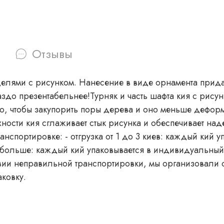
Отзывы
моделями с рисунком. Нанесение в виде орнамента пр
здо презентабельнее!Турняк и часть шафта кия с рисун
ого, чтобы закупорить поры дерева и оно меньше дефо
ности кия сглаживает стык рисунка и обеспечивает на
овывается в индивидуальный чехол и
в и больше: каждый кий упаковывается в индивидуальны
вии неправильной транспортировки, мы организовали о
ковку.