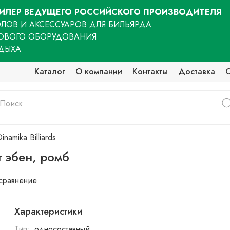
ЛЕР ВЕДУЩЕГО РОССИЙСКОГО ПРОИЗВОДИТЕЛЯ
ЛОВ И АКСЕССУАРОВ ДЛЯ БИЛЬЯРДА
ОВОГО ОБОРУДОВАНИЯ
ТДЫХА
Каталог
О компании
Контакты
Доставка
inamika Billiards
т эбен, ромб
 сравнение
Характеристики
Тип:
односоставный