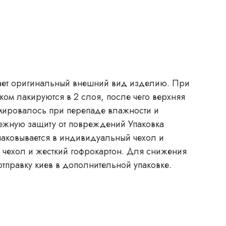
идает оригинальный внешний вид изделию. При
ком лакируются в 2 слоя, после чего верхняя
рмировалось при перепаде влажности и
дежную защиту от повреждений Упаковка
й чехол и жесткий гофрокартон. Для снижения
тправку киев в дополнительной упаковке.