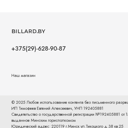
BILLARD.BY
+375(29)-628-90-87
Наш магазин
© 2025 Любое использование контента без письменного разр
ИП Тимофеев Евгений Алексеевич, УНП 192405881
Свидетельство о государственной регистрации №192405881 от 1
выданное Минским горисполкомом
Юридический адрес: 220119 г.Минск ул.Тикоцкого д.38 кв.25