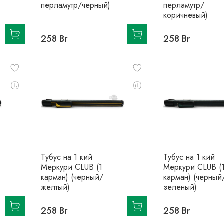
перламутр/черный)
перламутр/
коричневый)
258 Br
258 Br
Тубус на 1 кий
Тубус на 1 кий
Меркури CLUB (1
Меркури CLUB (
карман) (черный/
карман) (черный
желтый)
зеленый)
258 Br
258 Br