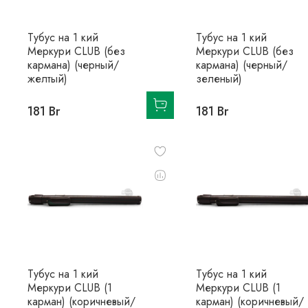
Тубус на 1 кий
Тубус на 1 кий
Меркури CLUB (без
Меркури CLUB (без
кармана) (черный/
кармана) (черный/
желтый)
зеленый)
181 Br
181 Br
Тубус на 1 кий
Тубус на 1 кий
Меркури CLUB (1
Меркури CLUB (1
карман) (коричневый/
карман) (коричневый/