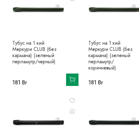
Тубус на 1 кий
Тубус на 1 кий
Меркури CLUB (без
Меркури CLUB (без
кармана) (зеленый
кармана) (зеленый
перламутр/черный)
перламутр/
коричневый)
181 Br
181 Br