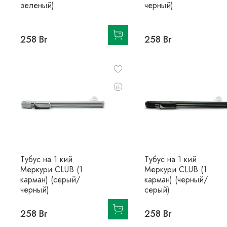
зеленый)
черный)
258 Br
258 Br
Тубус на 1 кий
Тубус на 1 кий
Меркури CLUB (1
Меркури CLUB (1
карман) (серый/
карман) (черный/
черный)
серый)
258 Br
258 Br