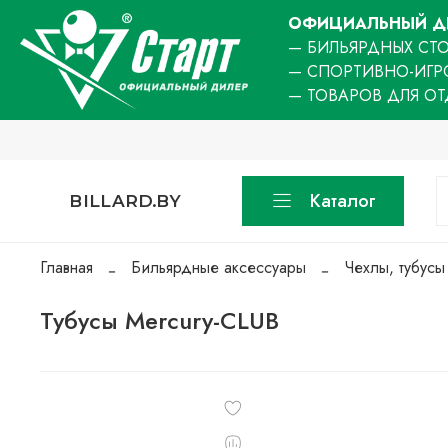
ОФИЦИАЛЬНЫЙ ДИ
— БИЛЬЯРДНЫХ СТО
— СПОРТИВНО-ИГР
— ТОВАРОВ ДЛЯ О
Каталог
BILLARD.BY
Главная
Бильярдные аксессуары
Чехлы, тубусы
Тубусы Mercury-CLUB