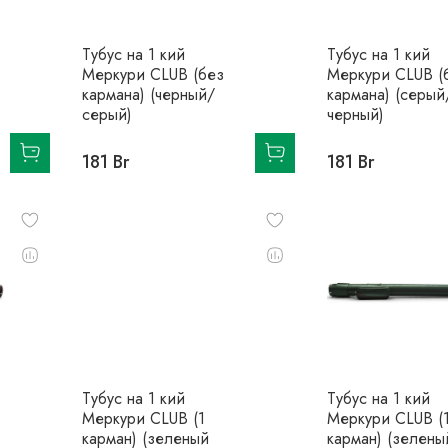
Тубус на 1 кий
Тубус на 1 кий
Меркури CLUB (без
Меркури CLUB (
кармана) (черный/
кармана) (серый
серый)
черный)
181 Br
181 Br
Тубус на 1 кий
Тубус на 1 кий
Меркури CLUB (1
Меркури CLUB (
карман) (зеленый
карман) (зелены