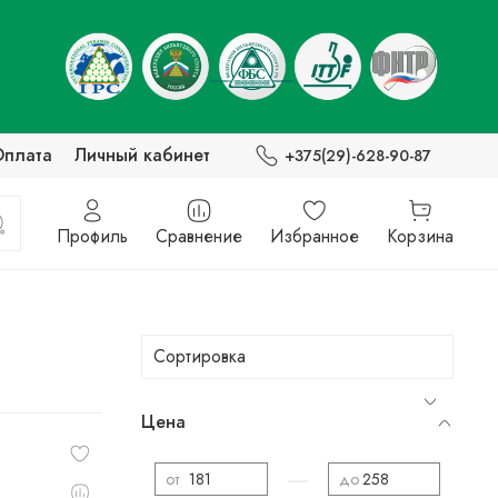
Оплата
Личный кабинет
+375(29)-628-90-87
Профиль
Сравнение
Избранное
Корзина
Цена
—
от
до