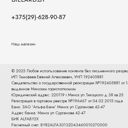
+375(29)-628-90-87
Наш магазин
© 2025 Любое использование контента без письменного разр
ИП Тимофеев Евгений Алексеевич, УНП 192405881
Свидетельство о государственной регистрации №192405881 от 1
выданное Минским горисполкомом
Юридический адрес: 220119 г.Минск ул.Тикоцкого д.38 кв.25
Регистрация в торговом реестре №196467 от 04.02.2015 года
Банк: ЗАО 'Альфа-Банк' Минск ул Сурганова 42-47
Адрес банка: Минск ул Сурганова 42-47
БИК ALFABY2X
Расчетный счет: BY82ALFA30132D43460010270000