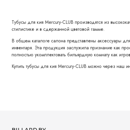
Тубусы для кия Mercury-CLUB производятся из высокока
стилистике и в сдержанной цветовой гамме.
В общем каталоге салона представлены аксессуары дл
инвентаря. Эта продукция заслужила признание как про
полностью укомплектовать бильярдную комнату как игро
Купить тубусы для кия Mercury-CLUB можно через наш ин
BILLARD.BY