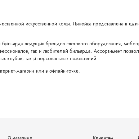
чественной искусственной кожи. Линейка представлена в еди
я бильярда ведущих брендов светового оборудования, мебел
фессионалов, так и любителей бильярда. Ассортимент позвол
вых клубов, так и персональных помещений.
тернет-магазин или в офлайн-точке.
О магазине
Клиентам