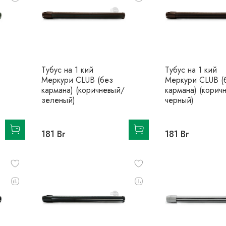
Тубус на 1 кий
Тубус на 1 кий
Меркури CLUB (без
Меркури CLUB (
кармана) (коричневый/
кармана) (корич
зеленый)
черный)
181 Br
181 Br