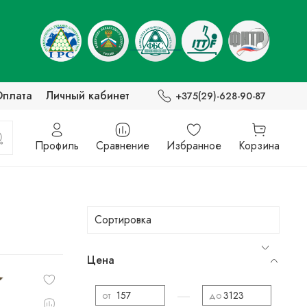
Оплата
Личный кабинет
+375(29)-628-90-87
Профиль
Сравнение
Избранное
Корзина
Цена
—
от
до