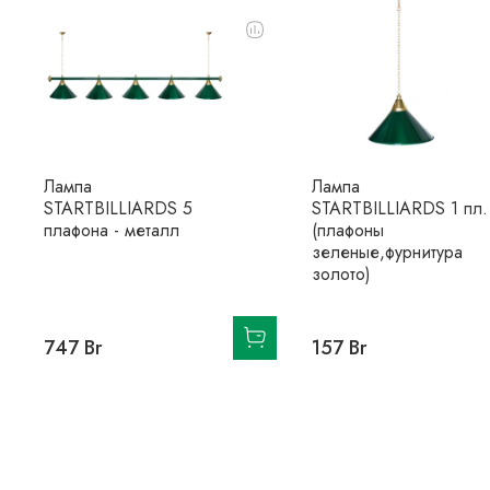
Лампа
Лампа
STARTBILLIARDS 5
STARTBILLIARDS 1 пл.
плафона - металл
(плафоны
зеленые,фурнитура
золото)
747 Br
157 Br