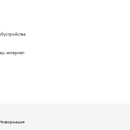
обустройства
аш интернет-
Информация