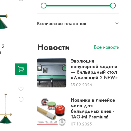
Количество плафонов
Новости
 2
Все новости
л
Эволюция
популярной модели
— бильярдный стол
«Домашний 2 NEW»
15.02.2026
Новинка в линейке
мела для
бильярдных киев -
TAO-MI Premium!
07.10.2025