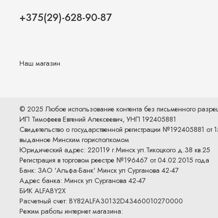
+375(29)-628-90-87
Наш магазин
© 2025 Любое использование контента без письменного разр
ИП Тимофеев Евгений Алексеевич, УНП 192405881
Свидетельство о государственной регистрации №192405881 от 1
выданное Минским горисполкомом
Юридический адрес: 220119 г.Минск ул.Тикоцкого д.38 кв.25
Регистрация в торговом реестре №196467 от 04.02.2015 года
Банк: ЗАО 'Альфа-Банк' Минск ул Сурганова 42-47
Адрес банка: Минск ул Сурганова 42-47
БИК ALFABY2X
Расчетный счет: BY82ALFA30132D43460010270000
Режим работы интернет магазина: