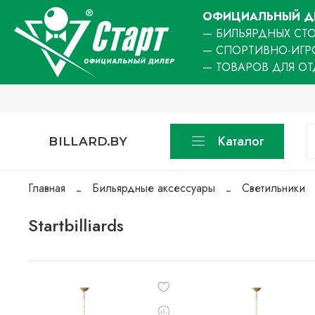
ОФИЦИАЛЬНЫЙ ДИ
— БИЛЬЯРДНЫХ СТО
— СПОРТИВНО-ИГР
— ТОВАРОВ ДЛЯ О
Каталог
BILLARD.BY
Главная
Бильярдные аксессуары
Светильники
Startbilliards