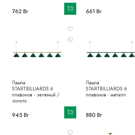
762 Br
661 Br
Лампа
Лампа
STARTBILLIARDS 6
STARTBILLIARDS 6
плафонов - зеленый /
плафонов - металл
золото
945 Br
880 Br