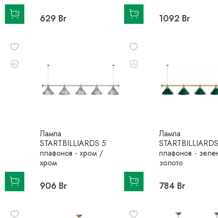
629 Br
1092 Br
Лампа
Лампа
STARTBILLIARDS 5
STARTBILLIARDS
плафонов - хром /
плафонов - зеле
хром
золото
906 Br
784 Br