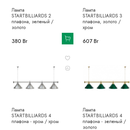
Лампа
Лампа
STARTBILLIARDS 2
STARTBILLIARDS 3
плафона, зеленый /
плафона, золото /
золото
хром
380 Br
607 Br
Лампа
Лампа
STARTBILLIARDS 4
STARTBILLIARDS 4
плафона - хром / хром
плафона - зеленый /
золото