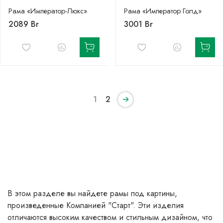
Рама «Император-Люкс»
Рама «Император Голд»
2089 Br
3001 Br
1
2
В
этом разделе вы найдете рамы под картины,
произведенные Компанией "Старт". Эти изделия
отличаются высоким качеством и стильным дизайном, что