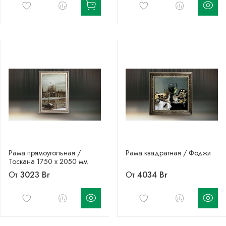
Рама прямоугольная /
Рама квадратная / Фоджи
Тоскана 1750 х 2050 мм
От
3023 Br
От
4034 Br