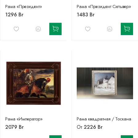
Рама «Президент»
Рама «Президент Сильвер»
1296 Br
1483 Br
Рама «Император»
Рама квадратная / Тоскана
2079 Br
От
2226 Br