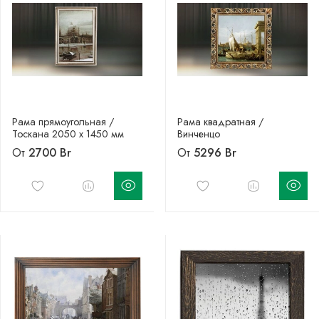
Рама прямоугольная /
Рама квадратная /
Тоскана 2050 х 1450 мм
Винченцо
От
2700 Br
От
5296 Br