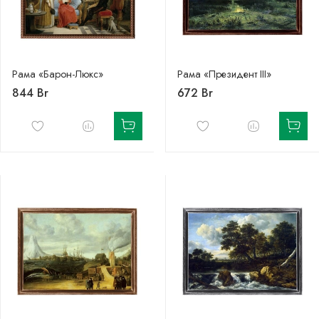
Рама «Барон-Люкс»
Рама «Президент III»
844 Br
672 Br