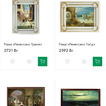
Рама «Ренессанс Гранж»
Рама «Ренессанс Голд»
2721 Br
2592 Br