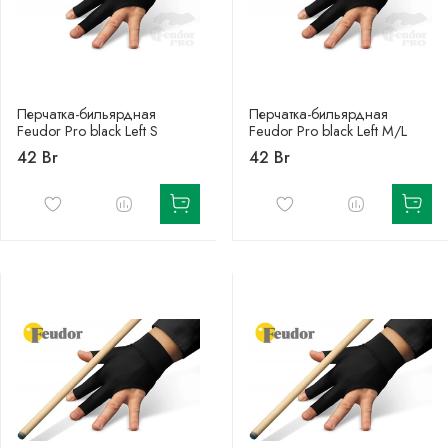
Перчатка-бильярдная
Перчатка-бильярдная
Feudor Pro black Left S
Feudor Pro black Left M/L
42 Br
42 Br