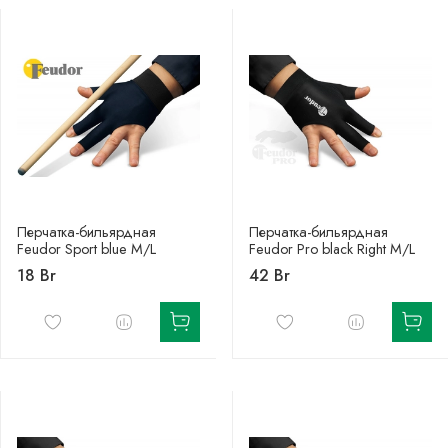
Перчатка-бильярдная
Перчатка-бильярдная
Feudor Sport blue M/L
Feudor Pro black Right M/L
18 Br
42 Br