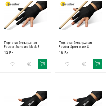
Перчатка-бильярдная
Перчатка-бильярдная
Feudor Standard black S
Feudor Sport black S
13 Br
18 Br