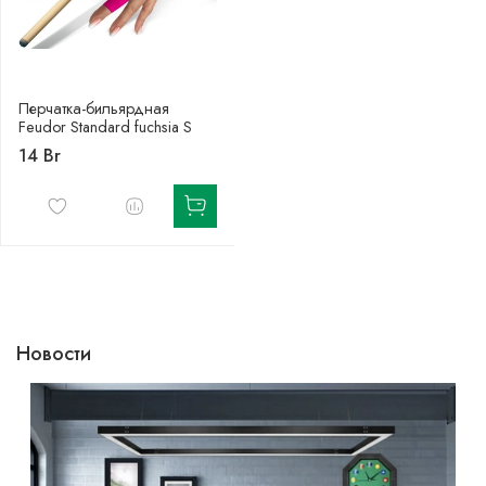
Перчатка-бильярдная
Feudor Standard fuchsia S
14 Br
Новости