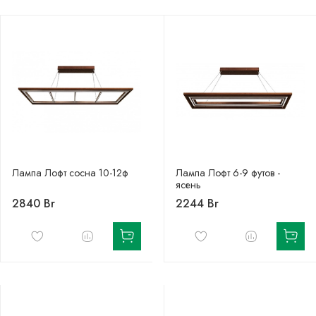
Лампа Лофт сосна 10-12ф
Лампа Лофт 6-9 футов -
ясень
2840 Br
2244 Br