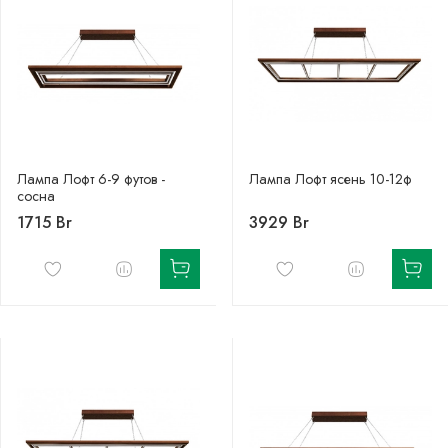
Лампа Лофт 6-9 футов -
Лампа Лофт ясень 10-12ф
сосна
1715 Br
3929 Br