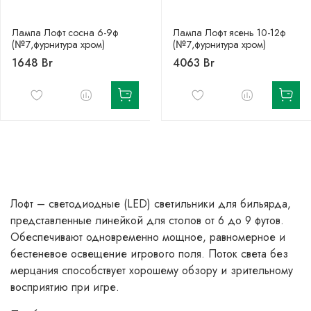
Лампа Лофт сосна 6-9ф
Лампа Лофт ясень 10-12ф
(№7,фурнитура хром)
(№7,фурнитура хром)
1648 Br
4063 Br
Лофт – светодиодные (LED) cветильники для бильярда,
представленные линейкой для столов от 6 до 9 футов.
Обеспечивают одновременно мощное, равномерное и
бестеневое освещение игрового поля. Поток света без
мерцания способствует хорошему обзору и зрительному
восприятию при игре.