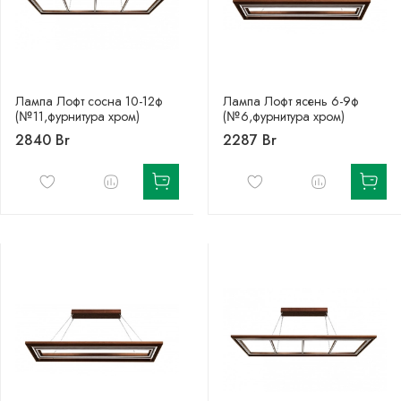
Лампа Лофт сосна 10-12ф
Лампа Лофт ясень 6-9ф
(№11,фурнитура хром)
(№6,фурнитура хром)
2840 Br
2287 Br