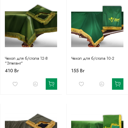
Чехол для б/стола 12-8
Чехол для б/стола 10-2
"Элегант"
410 Br
155 Br