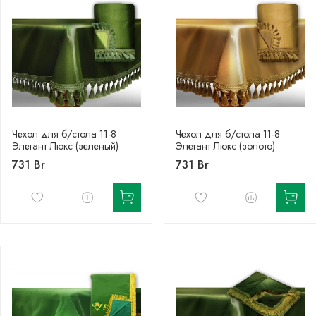
Чехол для б/стола 11-8
Чехол для б/стола 11-8
Элегант Люкс (зеленый)
Элегант Люкс (золото)
731 Br
731 Br