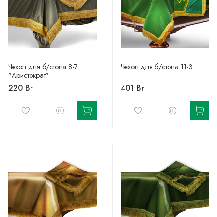
Чехол для б/стола 8-7
Чехол для б/стола 11-3
"Аристократ"
220 Br
401 Br