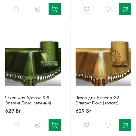
Чехол для б/стола 9-8
Чехол для б/стола 9-8
Элегант Люкс (зеленый)
Элегант Люкс (золото)
629 Br
629 Br