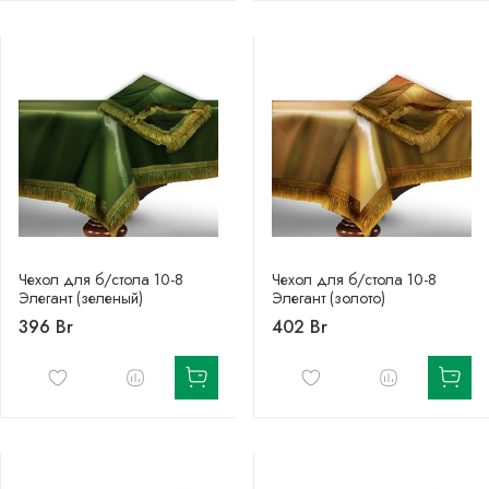
Чехол для б/стола 10-8
Чехол для б/стола 10-8
Элегант (зеленый)
Элегант (золото)
396 Br
402 Br