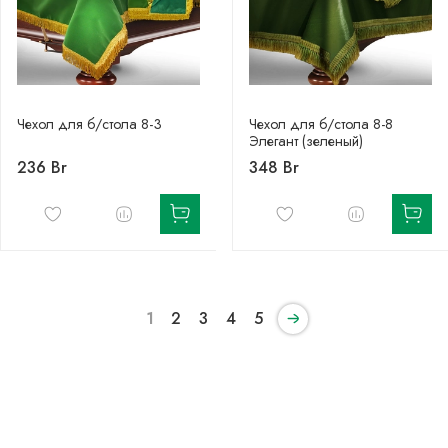
Чехол для б/стола 8-3
Чехол для б/стола 8-8
Элегант (зеленый)
236 Br
348 Br
1
2
3
4
5